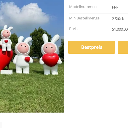
Modellnummer:
FRP
Min Bestellmenge:
2 Stück
Preis:
$1,000.00
Bestpreis