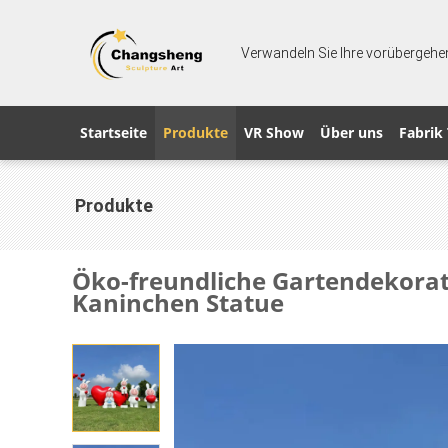
Verwandeln Sie Ihre vorübergehen
Startseite
Produkte
VR Show
Über uns
Fabrik
Produkte
Öko-freundliche Gartendekora
Kaninchen Statue