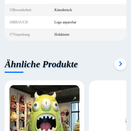
15Besonderheit:
Künstlerisch
16BRAUCH:
Logo anpassbar
17Verpackung:
Holzkisten
Ähnliche Produkte