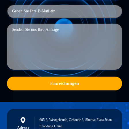
Einreichungen
605-3, Westgebäude, Gebäude 8, Shuntai Plaza Jinan
Shandong China
Adresse